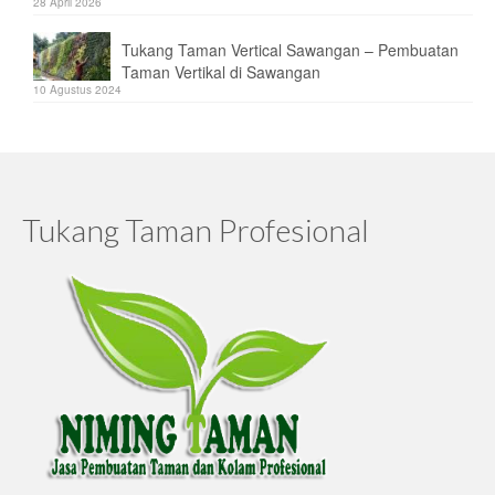
28 April 2026
Tukang Taman Vertical Sawangan – Pembuatan
Taman Vertikal di Sawangan
10 Agustus 2024
Tukang Taman Profesional