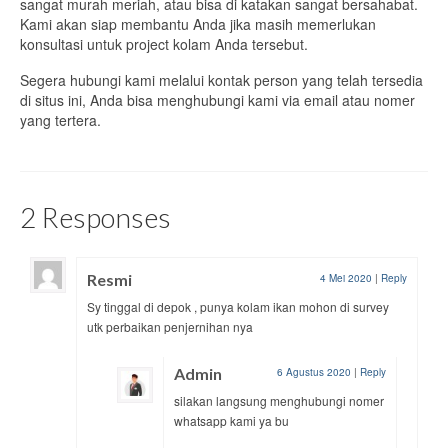
sangat murah meriah, atau bisa di katakan sangat bersahabat.
Kami akan siap membantu Anda jika masih memerlukan
konsultasi untuk project kolam Anda tersebut.
Segera hubungi kami melalui kontak person yang telah tersedia
di situs ini, Anda bisa menghubungi kami via email atau nomer
yang tertera.
2 Responses
Resmi
4 Mei 2020
|
Reply
Sy tinggal di depok , punya kolam ikan mohon di survey
utk perbaikan penjernihan nya
Admin
6 Agustus 2020
|
Reply
silakan langsung menghubungi nomer
whatsapp kami ya bu