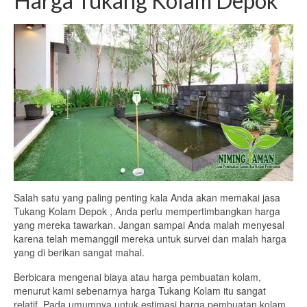
Harga Tukang Kolam Depok
Salah satu yang paling penting kala Anda akan memakai jasa
Tukang Kolam Depok , Anda perlu mempertimbangkan harga
yang mereka tawarkan. Jangan sampai Anda malah menyesal
karena telah memanggil mereka untuk survei dan malah harga
yang di berikan sangat mahal.
Berbicara mengenai biaya atau harga pembuatan kolam,
menurut kami sebenarnya harga Tukang Kolam itu sangat
relatif. Pada umumnya untuk estimasi harga pembuatan kolam