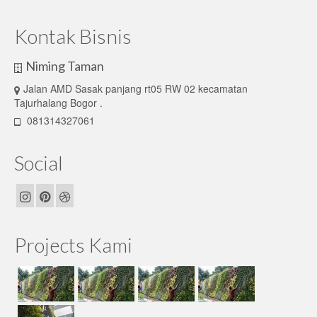
Kontak Bisnis
Niming Taman
Jalan AMD Sasak panjang rt05 RW 02 kecamatan
Tajurhalang Bogor .
081314327061
Social
Projects Kami