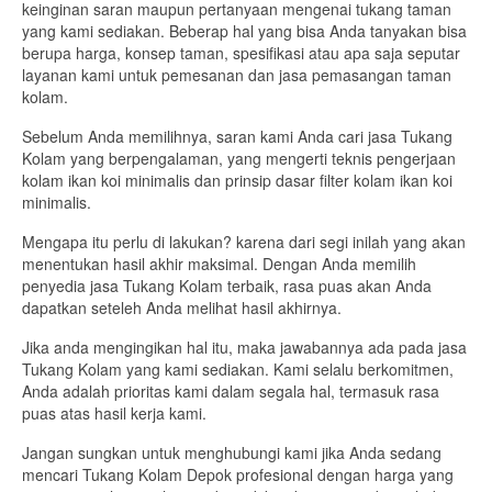
keinginan saran maupun pertanyaan mengenai tukang taman
yang kami sediakan. Beberap hal yang bisa Anda tanyakan bisa
berupa harga, konsep taman, spesifikasi atau apa saja seputar
layanan kami untuk pemesanan dan jasa pemasangan taman
kolam.
Sebelum Anda memilihnya, saran kami Anda cari jasa Tukang
Kolam yang berpengalaman, yang mengerti teknis pengerjaan
kolam ikan koi minimalis dan prinsip dasar filter kolam ikan koi
minimalis.
Mengapa itu perlu di lakukan? karena dari segi inilah yang akan
menentukan hasil akhir maksimal. Dengan Anda memilih
penyedia jasa Tukang Kolam terbaik, rasa puas akan Anda
dapatkan seteleh Anda melihat hasil akhirnya.
Jika anda mengingikan hal itu, maka jawabannya ada pada jasa
Tukang Kolam yang kami sediakan. Kami selalu berkomitmen,
Anda adalah prioritas kami dalam segala hal, termasuk rasa
puas atas hasil kerja kami.
Jangan sungkan untuk menghubungi kami jika Anda sedang
mencari Tukang Kolam Depok profesional dengan harga yang