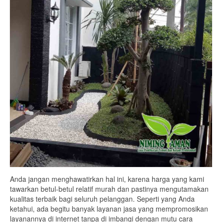
Anda jangan menghawatirkan hal ini, karena harga yang kami
tawarkan betul-betul relatif murah dan pastinya mengutamakan
kualitas terbaik bagi seluruh pelanggan. Seperti yang Anda
ketahui, ada begitu banyak layanan jasa yang mempromosikan
layanannya di internet tanpa di imbangi dengan mutu cara